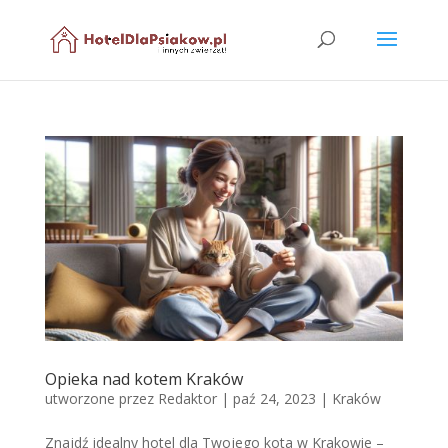
Opieka nad kotem Kraków
utworzone przez
Redaktor
|
paź 24, 2023
|
Kraków
Znajdź idealny hotel dla Twojego kota w Krakowie –