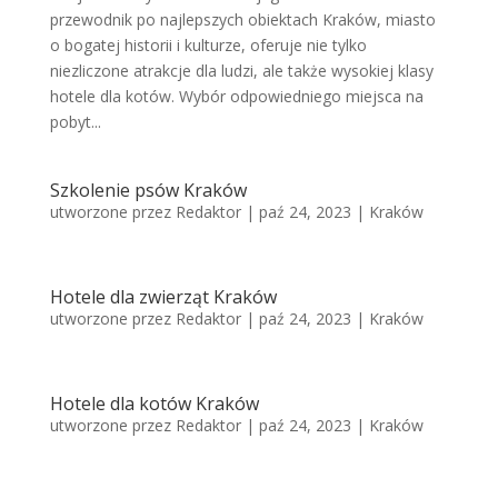
przewodnik po najlepszych obiektach Kraków, miasto
o bogatej historii i kulturze, oferuje nie tylko
niezliczone atrakcje dla ludzi, ale także wysokiej klasy
hotele dla kotów. Wybór odpowiedniego miejsca na
pobyt...
Szkolenie psów Kraków
utworzone przez
Redaktor
|
paź 24, 2023
|
Kraków
Hotele dla zwierząt Kraków
utworzone przez
Redaktor
|
paź 24, 2023
|
Kraków
Hotele dla kotów Kraków
utworzone przez
Redaktor
|
paź 24, 2023
|
Kraków