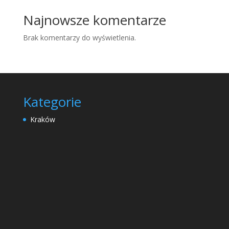
Najnowsze komentarze
Brak komentarzy do wyświetlenia.
Kategorie
Kraków